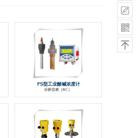
FS型工业酸碱浓度计
分析仪表（RC）