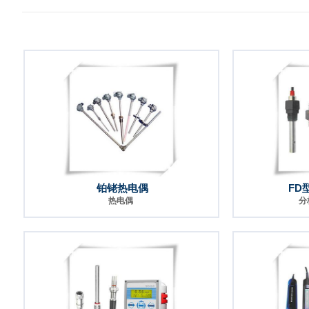
铂铑热电偶
FD
热电偶
分