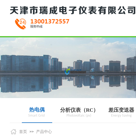
TECHNOLOGY C
热电偶
分析仪表（RC）
差压变送器
Smart Grid
Photovoltaic (pv)
Energy Saving
首页
产品中心
>>